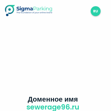
RU
Доменное имя
sewerage96.ru