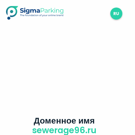
RU
Доменное имя
sewerage96.ru