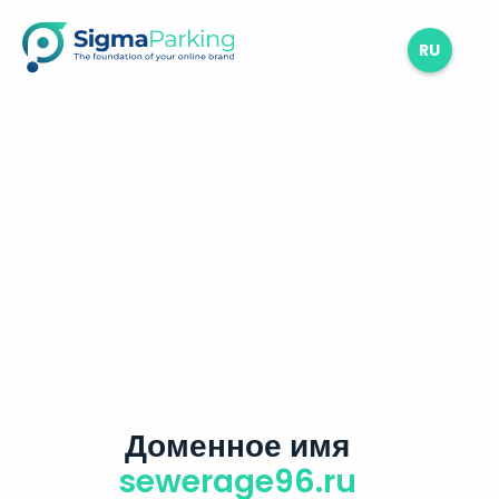
RU
Доменное имя
sewerage96.ru