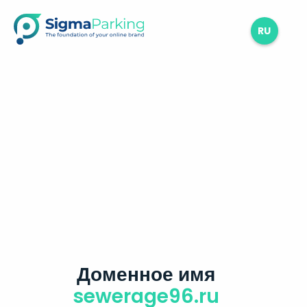
RU
Доменное имя
sewerage96.ru