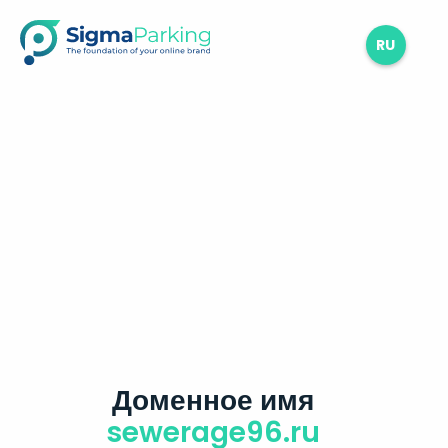
RU
Доменное имя
sewerage96.ru