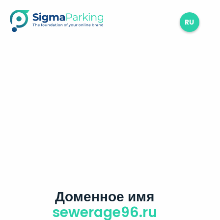
RU
Доменное имя
sewerage96.ru