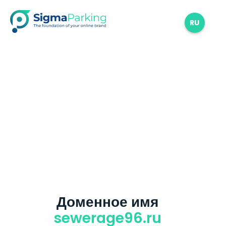
RU
Доменное имя
sewerage96.ru